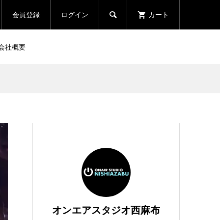
会員登録
ログイン
カート

会社概要
オンエアスタジオ西麻布