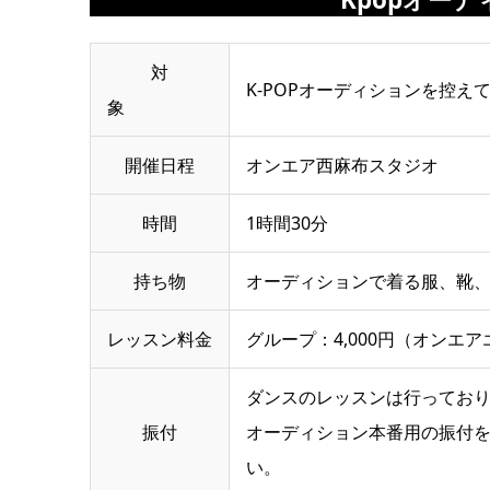
対
K-POPオーディションを控
象
開催日程
オンエア西麻布スタジオ
時間
1時間30分
持ち物
オーディションで着る服、靴
レッスン料金
グループ：4,000円（オン
ダンスのレッスンは行ってお
振付
オーディション本番用の振付
い。