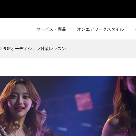
サービス・商品
オンエアワークスタイル
K-POPオーディション対策レッスン