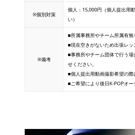
個人：15,000円（個人提
※個別対策
い）
■所属事務所やチーム所属有無
■現在空きがないため出張レッ
■事務所やチーム団体で行う場
※備考
せください。
■個人提出用動画撮影希望の際
■ご希望により後日K-POP