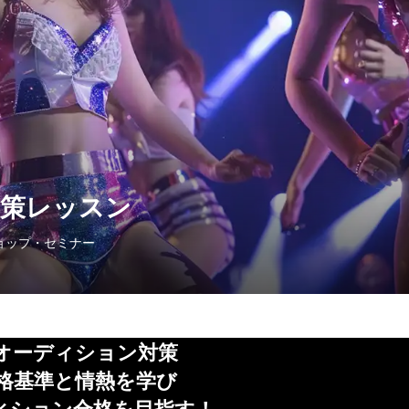
対策レッスン
ョップ・セミナー
オーディション対策
格基準と情熱を学び
ディション合格を目指す！