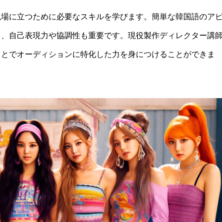
ン現場に立つために必要なスキルを学びます。簡単な韓国語のア
こと、自己表現力や協調性も重要です。現役製作ディレクター講
ことでオーディションに特化した力を身につけることができま