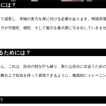
めには？
超えて成長し、本物の実力を身に付ける必要があります。韓国本
る力や可能性、個性、そして魅力を最大限に引き出していきま
るためには？
ません。これは、自分の殻を打ち破り、新たな自分に出会うため
、舞台上で自信を持って表現できるように、徹底的にトレーニ
？