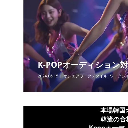
K-POPオーディション
2024.06.15
オンエアワークスタイル
,
ワークシ
本場韓国
韓流の合
Kpopオー