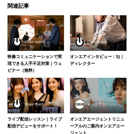
関連記事
Onair teams
Onair teams
映像コミュニケーションで実
オンエアインタビュー：SJ｜
現できる人手不足対策｜ウェ
ディレクター
ビナー（無料）
Onair teams
オンエア エージェント
ライブ配信レッスン｜ライブ
オンエアエージェントリニュ
配信デビューをサポート！
ーアルのご案内オンエアエー
ジェント