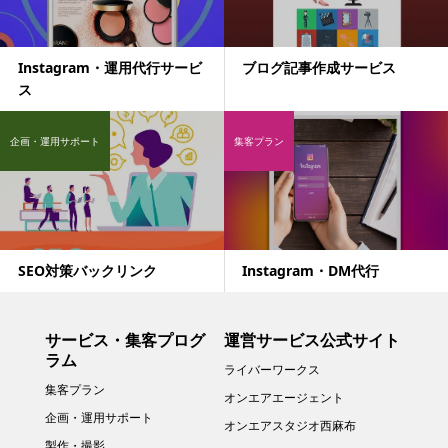
Instagram・運用代行サービ
ブログ記事作成サービス
ス
企画・運用サポート
集客プラン
SEO対策バックリンク
Instagram・DM代行
サービス・集客プログ
運営サービス公式サイト
ラム
ライバーワークス
集客プラン
オンエアエージェント
企画・運用サポート
オンエアスタジオ西麻布
製作・撮影