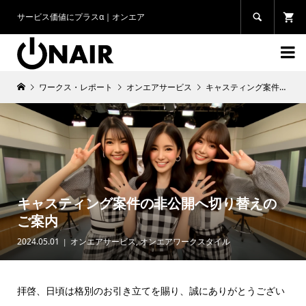
サービス価値にプラスα｜オンエア


ワークス・レポート
オンエアサービス
キャスティング案件の非公開へ切り替えのご案内
キャスティング案件の非公開へ切り替えの
ご案内
2024.05.01
オンエアサービス
,
オンエアワークスタイル
拝啓、日頃は格別のお引き立てを賜り、誠にありがとうござい