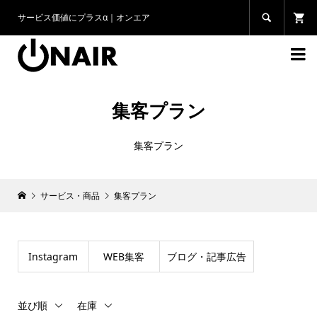
サービス価値にプラスα｜オンエア


集客プラン
集客プラン
サービス・商品
集客プラン
Instagram
WEB集客
ブログ・記事広告
並び順
在庫